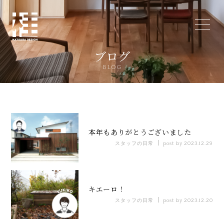
ブログ
BLOG
本年もありがとうございました
スタッフの日常
post by 2023.12.29
キエーロ！
スタッフの日常
post by 2023.12.20